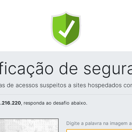
ificação de segur
vas de acessos suspeitos a sites hospedados co
.216.220
, responda ao desafio abaixo.
Digite a palavra na imagem 