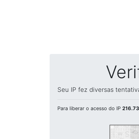
Ver
Seu IP fez diversas tentati
Para liberar o acesso
do IP
216.73