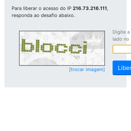
Para liberar o acesso
do IP
216.73.216.111
,
responda ao desafio abaixo.
Digite 
lado no
[trocar imagem]