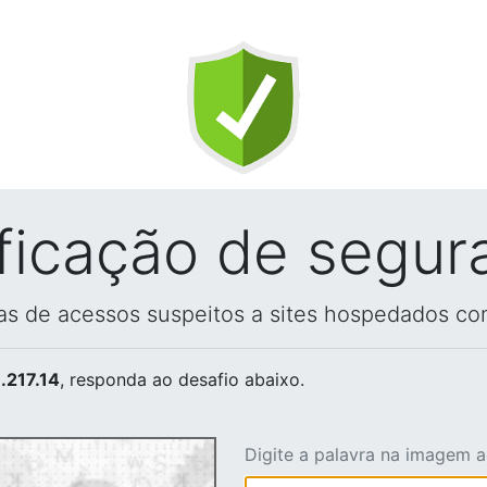
ificação de segur
vas de acessos suspeitos a sites hospedados co
.217.14
, responda ao desafio abaixo.
Digite a palavra na imagem 