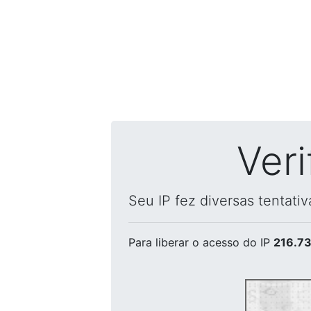
Ver
Seu IP fez diversas tentati
Para liberar o acesso
do IP
216.73