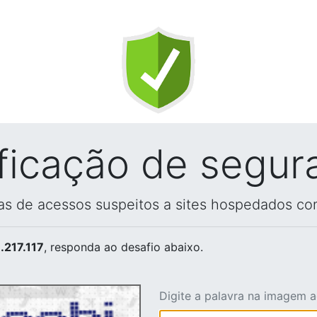
ificação de segur
vas de acessos suspeitos a sites hospedados co
.217.117
, responda ao desafio abaixo.
Digite a palavra na imagem 