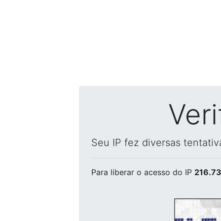
Ver
Seu IP fez diversas tentati
Para liberar o acesso
do IP
216.73