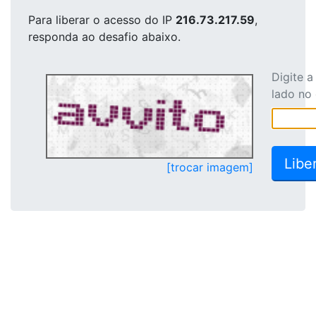
Para liberar o acesso
do IP
216.73.217.59
,
responda ao desafio abaixo.
Digite 
lado no
[trocar imagem]