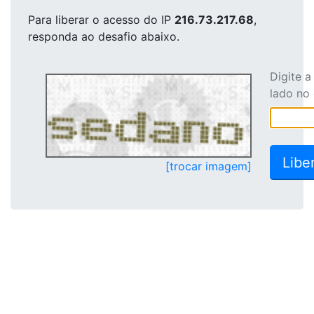
Para liberar o acesso
do IP
216.73.217.68
,
responda ao desafio abaixo.
Digite 
lado no
[trocar imagem]