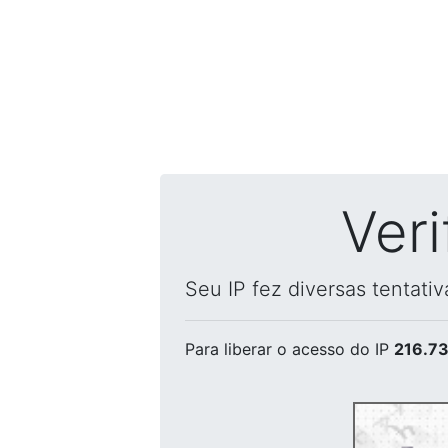
Ver
Seu IP fez diversas tentati
Para liberar o acesso
do IP
216.73