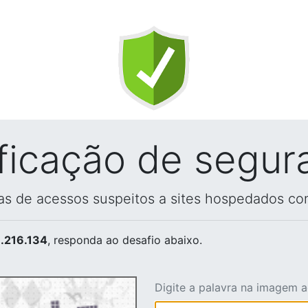
ificação de segur
vas de acessos suspeitos a sites hospedados co
.216.134
, responda ao desafio abaixo.
Digite a palavra na imagem 