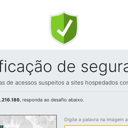
ificação de segur
vas de acessos suspeitos a sites hospedados co
.216.186
, responda ao desafio abaixo.
Digite a palavra na imagem 