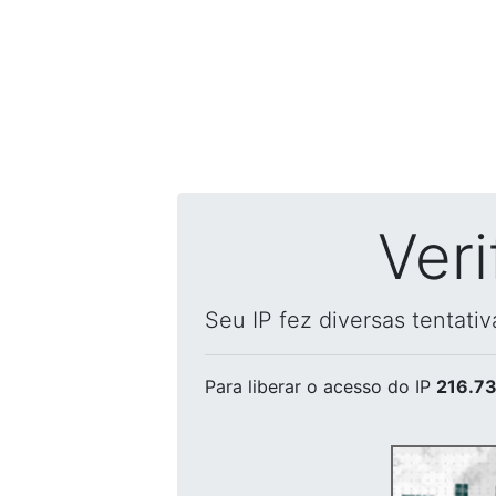
Ver
Seu IP fez diversas tentati
Para liberar o acesso
do IP
216.73