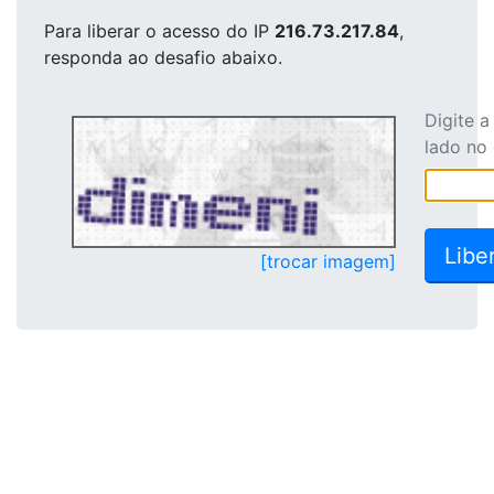
Para liberar o acesso
do IP
216.73.217.84
,
responda ao desafio abaixo.
Digite 
lado no
[trocar imagem]