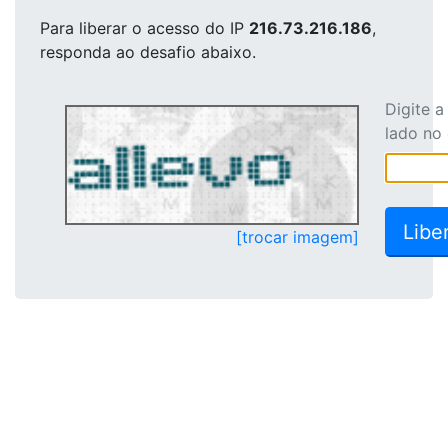
Para liberar o acesso
do IP
216.73.216.186
,
responda ao desafio abaixo.
Digite 
lado no
[trocar imagem]