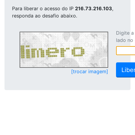
Para liberar o acesso
do IP
216.73.216.103
,
responda ao desafio abaixo.
Digite 
lado no
[trocar imagem]