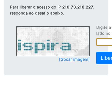
Para liberar o acesso
do IP
216.73.216.227
,
responda ao desafio abaixo.
Digite 
lado no
[trocar imagem]