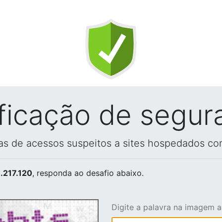
ificação de segur
vas de acessos suspeitos a sites hospedados co
.217.120
, responda ao desafio abaixo.
Digite a palavra na imagem 