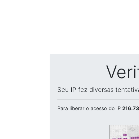
Ver
Seu IP fez diversas tentati
Para liberar o acesso
do IP
216.73