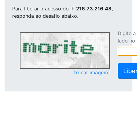
Para liberar o acesso
do IP
216.73.216.48
,
responda ao desafio abaixo.
Digite 
lado no
[trocar imagem]