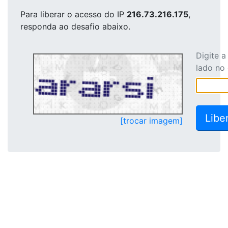
Para liberar o acesso
do IP
216.73.216.175
,
responda ao desafio abaixo.
Digite 
lado no
[trocar imagem]