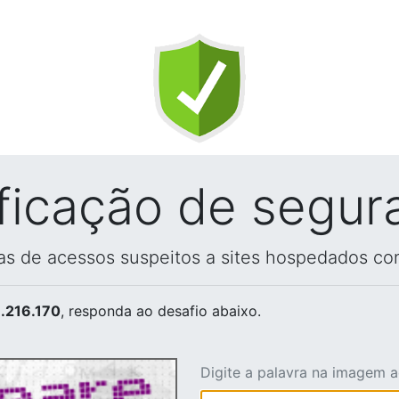
ificação de segur
vas de acessos suspeitos a sites hospedados co
.216.170
, responda ao desafio abaixo.
Digite a palavra na imagem 