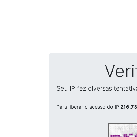
Ver
Seu IP fez diversas tentati
Para liberar o acesso
do IP
216.73