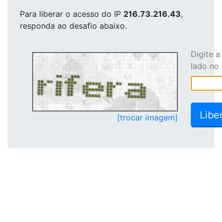
Para liberar o acesso
do IP
216.73.216.43
,
responda ao desafio abaixo.
Digite 
lado no
[trocar imagem]