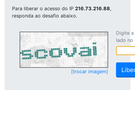
Para liberar o acesso
do IP
216.73.216.88
,
responda ao desafio abaixo.
Digite 
lado no
[trocar imagem]