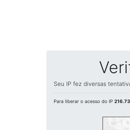
Ver
Seu IP fez diversas tentati
Para liberar o acesso
do IP
216.73