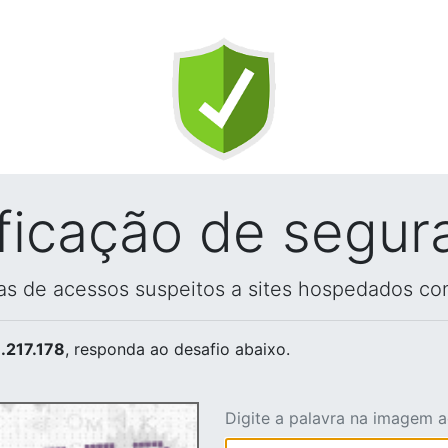
ificação de segur
vas de acessos suspeitos a sites hospedados co
.217.178
, responda ao desafio abaixo.
Digite a palavra na imagem 