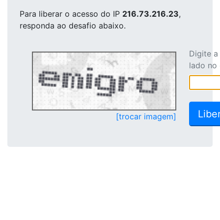
Para liberar o acesso
do IP
216.73.216.23
,
responda ao desafio abaixo.
Digite 
lado no
[trocar imagem]