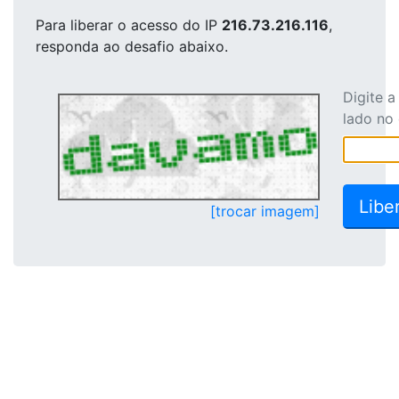
Para liberar o acesso
do IP
216.73.216.116
,
responda ao desafio abaixo.
Digite 
lado no
[trocar imagem]