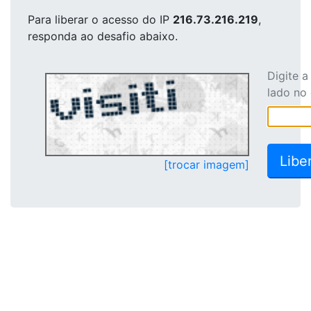
Para liberar o acesso
do IP
216.73.216.219
,
responda ao desafio abaixo.
Digite 
lado no
[trocar imagem]