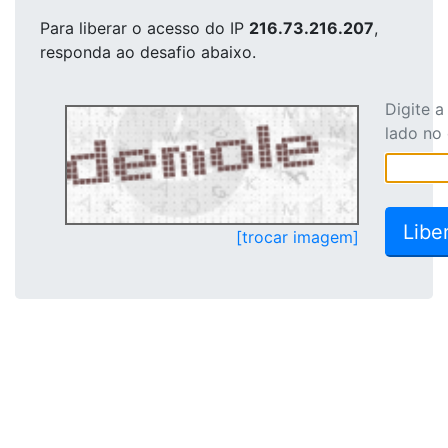
Para liberar o acesso
do IP
216.73.216.207
,
responda ao desafio abaixo.
Digite 
lado no
[trocar imagem]