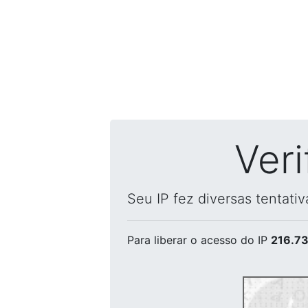
Ver
Seu IP fez diversas tentati
Para liberar o acesso
do IP
216.73