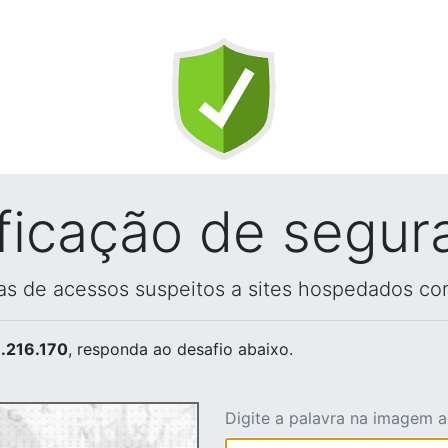
ificação de segur
vas de acessos suspeitos a sites hospedados co
.216.170
, responda ao desafio abaixo.
Digite a palavra na imagem 