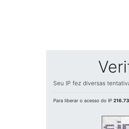
Ver
Seu IP fez diversas tentati
Para liberar o acesso
do IP
216.73