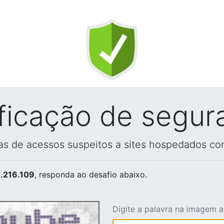
ificação de segur
vas de acessos suspeitos a sites hospedados co
.216.109
, responda ao desafio abaixo.
Digite a palavra na imagem 