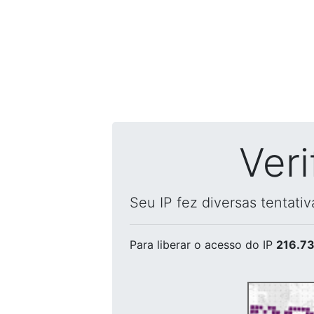
Ver
Seu IP fez diversas tentati
Para liberar o acesso
do IP
216.73