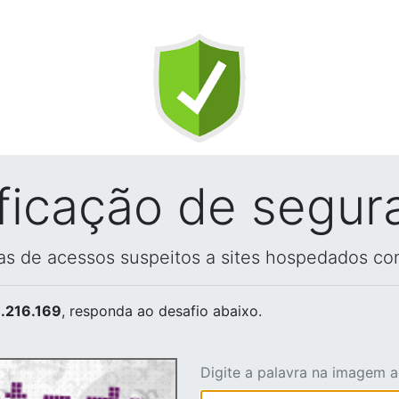
ificação de segur
vas de acessos suspeitos a sites hospedados co
.216.169
, responda ao desafio abaixo.
Digite a palavra na imagem 