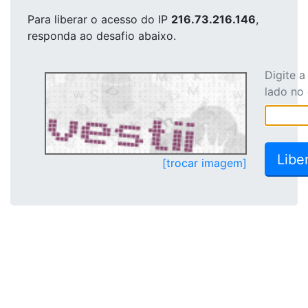
Para liberar o acesso
do IP
216.73.216.146
,
responda ao desafio abaixo.
Digite 
lado no
[trocar imagem]