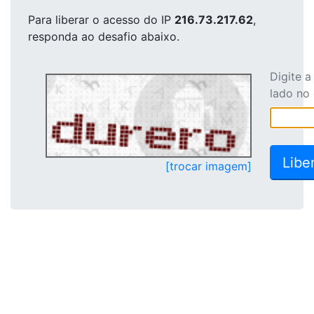
Para liberar o acesso
do IP
216.73.217.62
,
responda ao desafio abaixo.
Digite 
lado no
[trocar imagem]