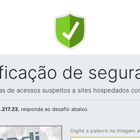
ificação de segur
vas de acessos suspeitos a sites hospedados co
.217.23
, responda ao desafio abaixo.
Digite a palavra na imagem 