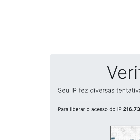
Ver
Seu IP fez diversas tentati
Para liberar o acesso
do IP
216.73