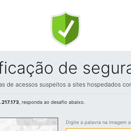
ificação de segur
vas de acessos suspeitos a sites hospedados co
.217.173
, responda ao desafio abaixo.
Digite a palavra na imagem 