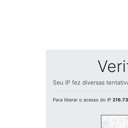
Ver
Seu IP fez diversas tentati
Para liberar o acesso
do IP
216.73