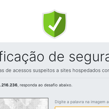
ificação de segur
vas de acessos suspeitos a sites hospedados co
.216.236
, responda ao desafio abaixo.
Digite a palavra na imagem 