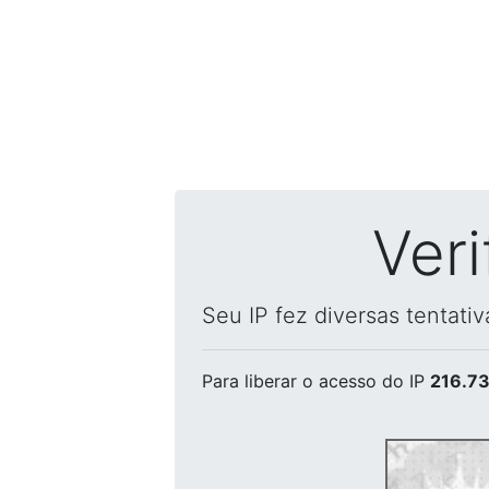
Ver
Seu IP fez diversas tentati
Para liberar o acesso
do IP
216.73