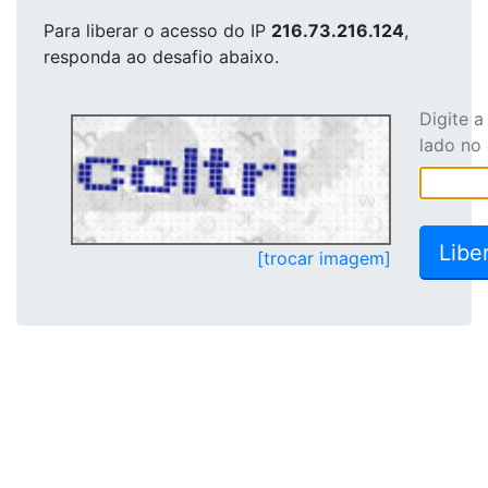
Para liberar o acesso
do IP
216.73.216.124
,
responda ao desafio abaixo.
Digite 
lado no
[trocar imagem]