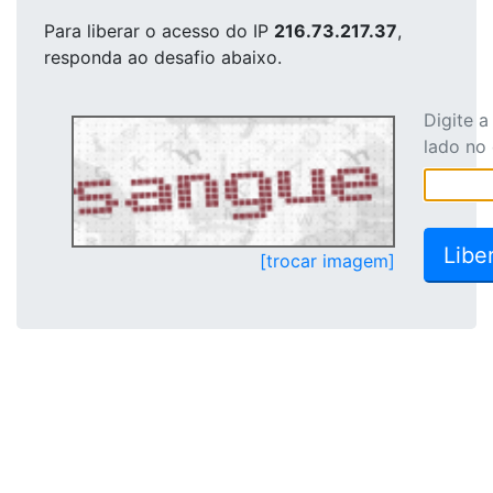
Para liberar o acesso
do IP
216.73.217.37
,
responda ao desafio abaixo.
Digite 
lado no
[trocar imagem]