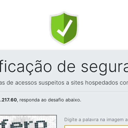
ificação de segur
vas de acessos suspeitos a sites hospedados co
.217.60
, responda ao desafio abaixo.
Digite a palavra na imagem 