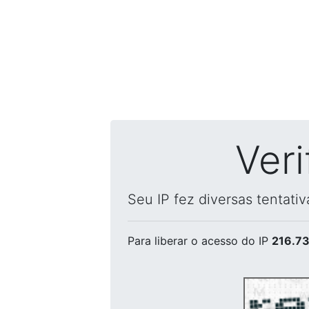
Ver
Seu IP fez diversas tentati
Para liberar o acesso
do IP
216.73