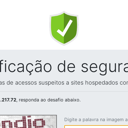
ificação de segur
vas de acessos suspeitos a sites hospedados co
.217.72
, responda ao desafio abaixo.
Digite a palavra na imagem 