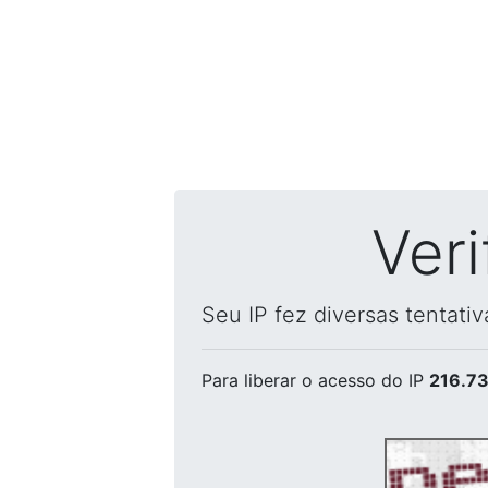
Ver
Seu IP fez diversas tentati
Para liberar o acesso
do IP
216.73