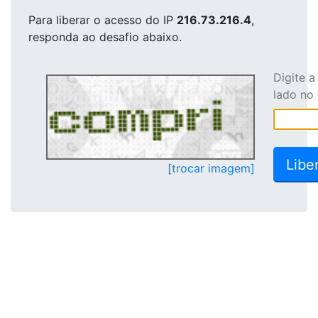
Para liberar o acesso
do IP
216.73.216.4
,
responda ao desafio abaixo.
Digite 
lado no
[trocar imagem]