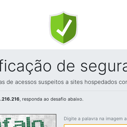
ificação de segur
vas de acessos suspeitos a sites hospedados co
.216.216
, responda ao desafio abaixo.
Digite a palavra na imagem 