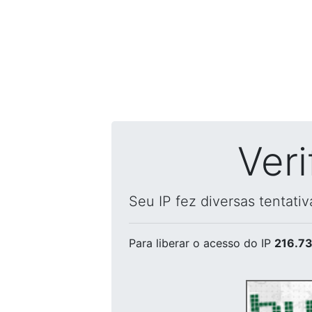
Ver
Seu IP fez diversas tentati
Para liberar o acesso
do IP
216.73