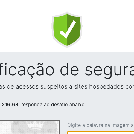
ificação de segur
vas de acessos suspeitos a sites hospedados co
.216.68
, responda ao desafio abaixo.
Digite a palavra na imagem 