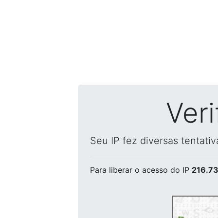
Ver
Seu IP fez diversas tentati
Para liberar o acesso
do IP
216.73