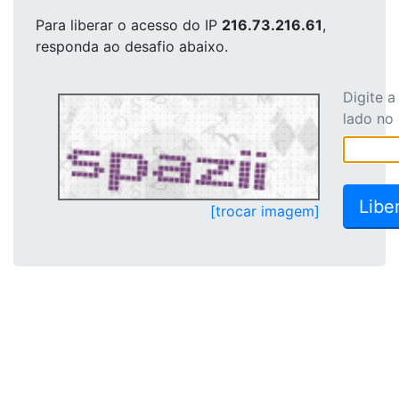
Para liberar o acesso
do IP
216.73.216.61
,
responda ao desafio abaixo.
Digite 
lado no
[trocar imagem]