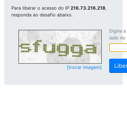
Para liberar o acesso
do IP
216.73.216.218
,
responda ao desafio abaixo.
Digite 
lado no
[trocar imagem]