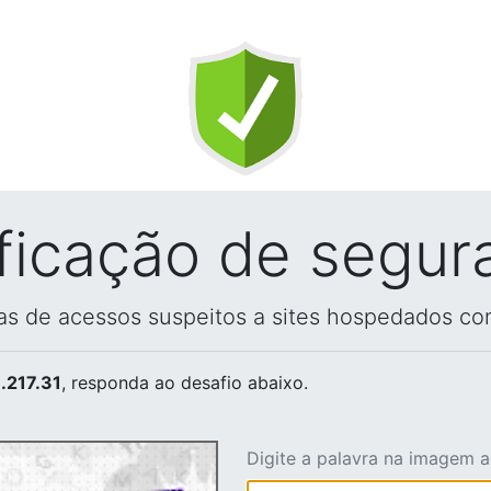
ificação de segur
vas de acessos suspeitos a sites hospedados co
.217.31
, responda ao desafio abaixo.
Digite a palavra na imagem 