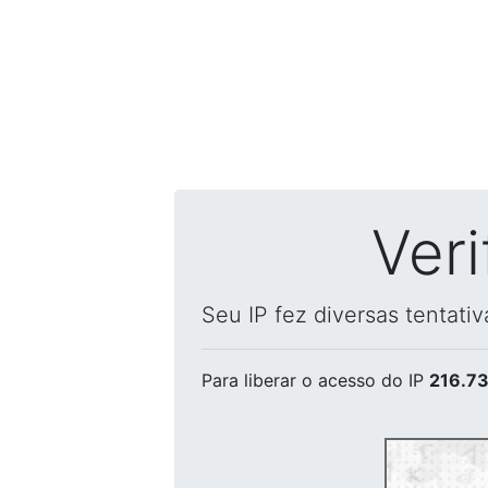
Ver
Seu IP fez diversas tentati
Para liberar o acesso
do IP
216.73