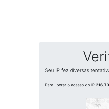
Ver
Seu IP fez diversas tentati
Para liberar o acesso
do IP
216.73