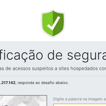
ificação de segur
vas de acessos suspeitos a sites hospedados co
.217.142
, responda ao desafio abaixo.
Digite a palavra na imagem 