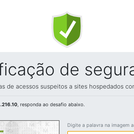
ificação de segur
vas de acessos suspeitos a sites hospedados co
.216.10
, responda ao desafio abaixo.
Digite a palavra na imagem 