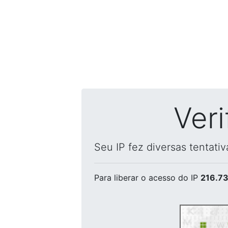
Ver
Seu IP fez diversas tentati
Para liberar o acesso
do IP
216.73