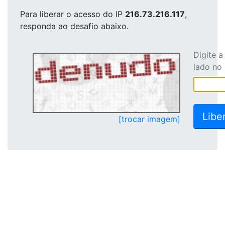
Para liberar o acesso
do IP
216.73.216.117
,
responda ao desafio abaixo.
Digite 
lado no
[trocar imagem]