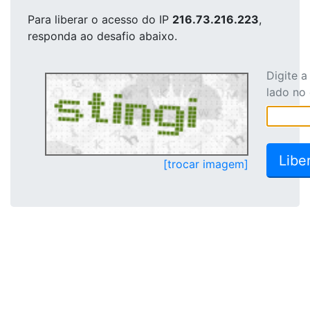
Para liberar o acesso
do IP
216.73.216.223
,
responda ao desafio abaixo.
Digite 
lado no
[trocar imagem]