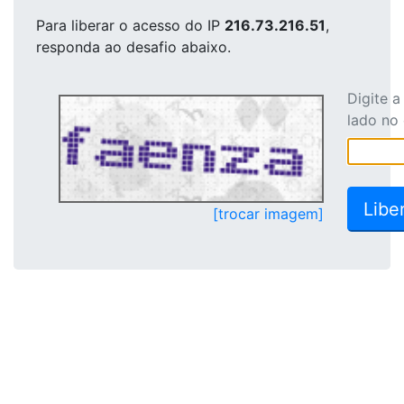
Para liberar o acesso
do IP
216.73.216.51
,
responda ao desafio abaixo.
Digite 
lado no
[trocar imagem]